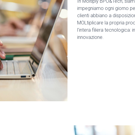
In Moltiply BPO&Tech, siamo
impegniamo ogni giorno per 
clienti abbiano a disposizion
MOLtiplicare la propria pro
l'intera filiera tecnologica:
innovazione.