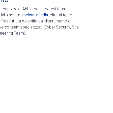
a tecnologia. Abbiamo numerosi team di
 dalla nostra
società in India
, oltre ai team
nfrastruttura è gestita dal dipartimento di
rso team specializzati (Cyber Security, Site
ineering Team).