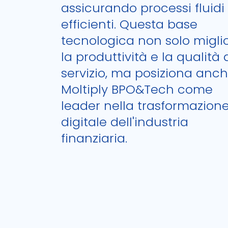
assicurando processi fluidi
efficienti. Questa base
tecnologica non solo migli
la produttività e la qualità 
servizio, ma posiziona anc
Moltiply BPO&Tech come
leader nella trasformazion
digitale dell'industria
finanziaria.