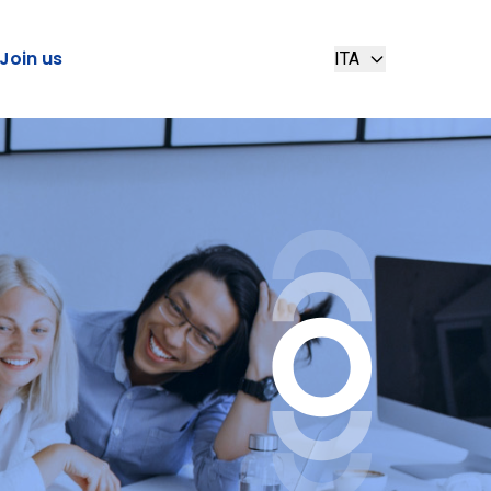
Join us
ITA