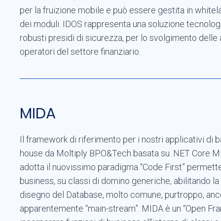
per la fruizione mobile e può essere gestita in white
dei moduli. IDOS rappresenta una soluzione tecnologica
robusti presidi di sicurezza, per lo svolgimento delle 
operatori del settore finanziario.
MIDA
Il framework di riferimento per i nostri applicativi d
house da Moltiply BPO&Tech basata su .NET Core Mi
adotta il nuovissimo paradigma “Code First” permetten
business, su classi di domino generiche, abilitando l
disegno del Database, molto comune, purtroppo, anco
apparentemente “main-stream”. MIDA è un “Open Fra