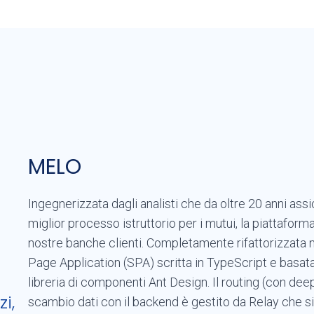
MELO
Ingegnerizzata dagli analisti che da oltre 20 anni assi
miglior processo istruttorio per i mutui, la piattafo
nostre banche clienti. Completamente rifattorizzata n
Page Application (SPA) scritta in TypeScript e basat
libreria di componenti Ant Design. Il routing (con dee
i,
scambio dati con il backend è gestito da Relay che s