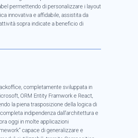
label permettendo di personalizzare i layout
 innovativa e affidabile, assistita da
attività sopra indicate a beneficio di
i backoffice, completamente sviluppata in
crosoft, ORM Entity Framwork e React,
do la piena trasposizione della logica di
a completa indipendenza dall’architettura e
ra oggi in molte applicazioni
mework” capace di generalizzare e