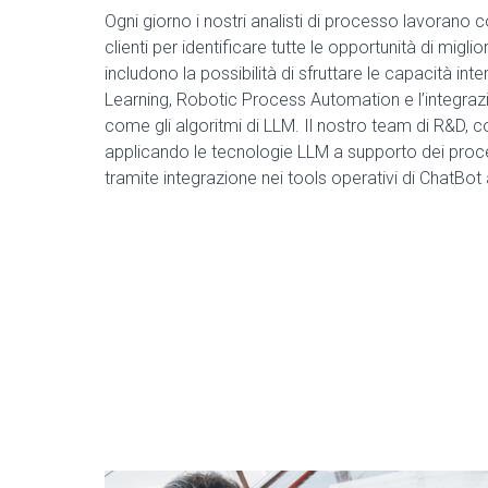
Ogni giorno i nostri analisti di processo lavorano co
clienti per identificare tutte le opportunità di mig
includono la possibilità di sfruttare le capacità in
Learning, Robotic Process Automation e l’integrazio
come gli algoritmi di LLM. Il nostro team di R&D, c
applicando le tecnologie LLM a supporto dei proce
tramite integrazione nei tools operativi di ChatBot 