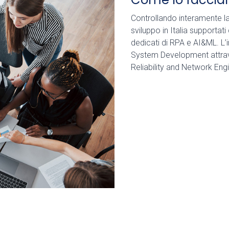
Controllando interamente l
sviluppo in Italia supportati
dedicati di RPA e AI&ML. L’i
System Development attrave
Reliability and Network Eng