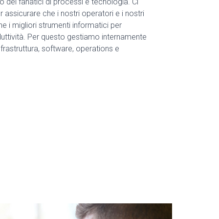
 dei fanatici di processi e tecnologia. Ci
assicurare che i nostri operatori e i nostri
e i migliori strumenti informatici per
duttività. Per questo gestiamo internamente
 infrastruttura, software, operations e