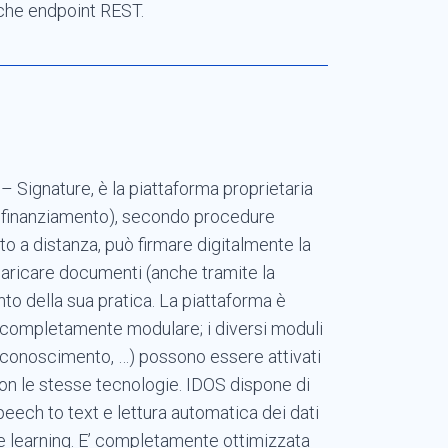
che endpoint REST.
 Signature, è la piattaforma proprietaria
del finanziamento), secondo procedure
o a distanza, può firmare digitalmente la
caricare documenti (anche tramite la
o della sua pratica. La piattaforma è
completamente modulare; i diversi moduli
i riconoscimento, …) possono essere attivati
on le stesse tecnologie. IDOS dispone di
speech to text e lettura automatica dei dati
e learning. E’ completamente ottimizzata