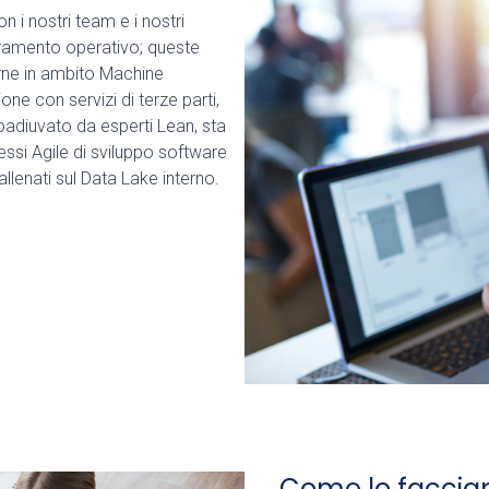
n i nostri team e i nostri
lioramento operativo; queste
terne in ambito Machine
ne con servizi di terze parti,
oadiuvato da esperti Lean, sta
ssi Agile di sviluppo software
allenati sul Data Lake interno.
Come lo facci