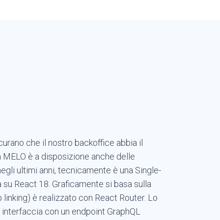
curano che il nostro backoffice abbia il
rma MELO è a disposizione anche delle
egli ultimi anni, tecnicamente è una Single-
a su React 18. Graficamente si basa sulla
p linking) è realizzato con React Router. Lo
i interfaccia con un endpoint GraphQL